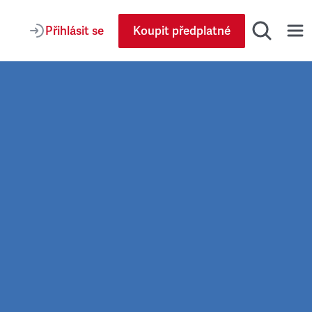
Přihlásit se
Koupit předplatné