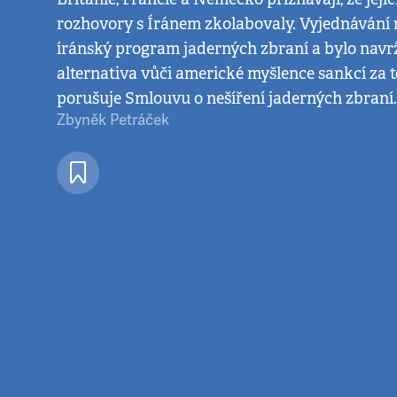
rozhovory s Íránem zkolabovaly. Vyjednávání 
íránský program jaderných zbraní a bylo navr
alternativa vůči americké myšlence sankcí za t
porušuje Smlouvu o nešíření jaderných zbraní.
Zbyněk Petráček