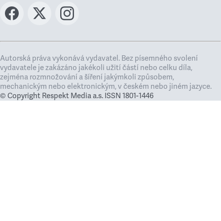
Autorská práva vykonává vydavatel. Bez písemného svolení
vydavatele je zakázáno jakékoli užití částí nebo celku díla,
zejména rozmnožování a šíření jakýmkoli způsobem,
mechanickým nebo elektronickým, v českém nebo jiném jazyce.
© Copyright Respekt Media a.s. ISSN 1801-1446