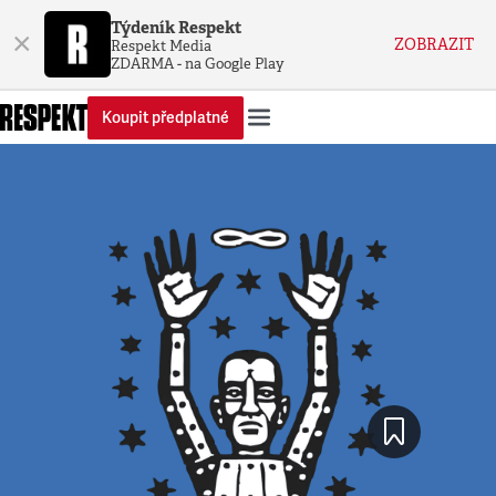
Týdeník Respekt
×
ZOBRAZIT
Respekt Media
ZDARMA - na Google Play
Koupit předplatné