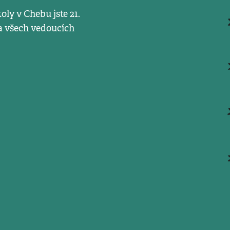
oly v Chebu jste 21.
a všech vedoucích