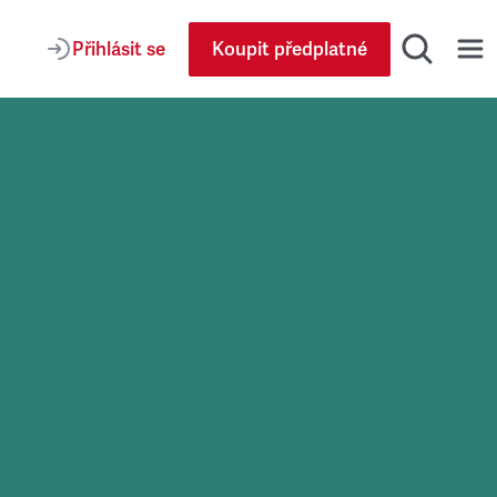
Přihlásit se
Koupit předplatné