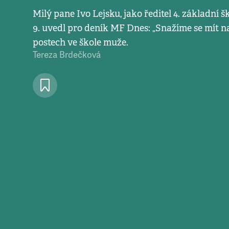
Milý pane Ivo Lejsku, jako ředitel 4. základní šk
9. uvedl pro deník MF Dnes: „Snažíme se mít n
postech ve škole muže.
Tereza Brdečková