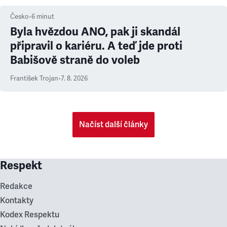
Česko
•
6
minut
Byla hvězdou ANO, pak ji skandál
připravil o kariéru. A teď jde proti
Babišově straně do voleb
František Trojan
•
7. 8. 2026
Načíst další články
Respekt
Redakce
Kontakty
Kodex Respektu