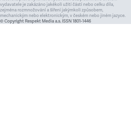
vydavatele je zakázáno jakékoli užití částí nebo celku díla,
zejména rozmnožování a šíření jakýmkoli způsobem,
mechanickým nebo elektronickým, v českém nebo jiném jazyce.
© Copyright Respekt Media a.s. ISSN 1801-1446