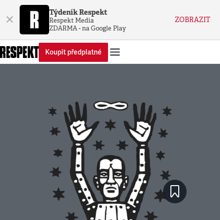
Týdeník Respekt
×
ZOBRAZIT
Respekt Media
ZDARMA - na Google Play
Koupit předplatné