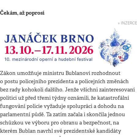
Čekám, až poprosí
↓ INZERCE
Zákon umožňuje ministru Bublanovi rozhodnout
o postu policejního prezidenta a policejních změnách
bez rady kohokoli dalšího. Jenže všichni zainteresovaní
politici už před třemi týdny oznámili, že katastrofální
fungování policie vyžaduje spolupráci a dohodu na
parlamentní půdě. Ta zatím začala i skončila jednou
schůzkou ve výboru pro obranu a bezpečnost, na
kterém Bublan navrhl své prezidentské kandidáty