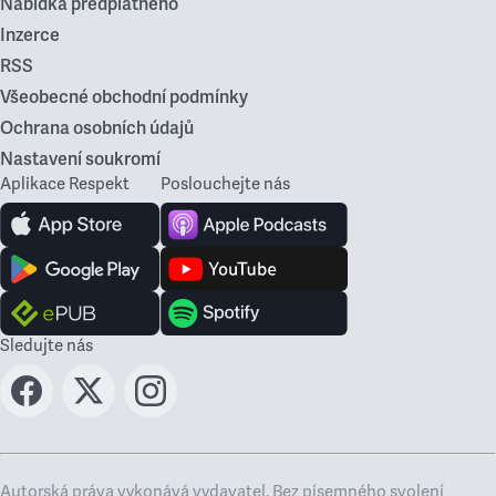
Nabídka předplatného
Inzerce
RSS
Všeobecné obchodní podmínky
Ochrana osobních údajů
Nastavení soukromí
Aplikace Respekt
Poslouchejte nás
Sledujte nás
Autorská práva vykonává vydavatel. Bez písemného svolení