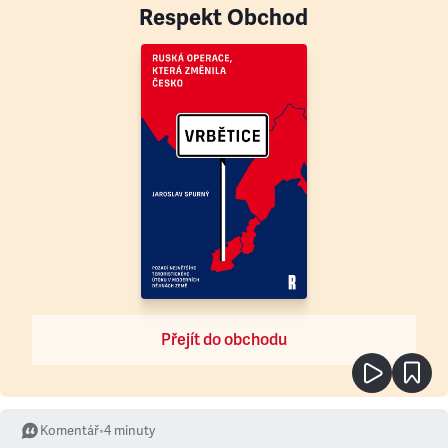
Respekt Obchod
Přejít do obchodu
Komentář
•
4
minuty