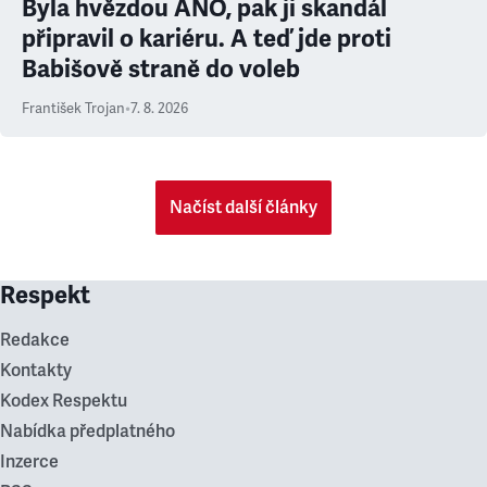
Byla hvězdou ANO, pak ji skandál
připravil o kariéru. A teď jde proti
Babišově straně do voleb
František Trojan
•
7. 8. 2026
Načíst další články
Respekt
Redakce
Kontakty
Kodex Respektu
Nabídka předplatného
Inzerce