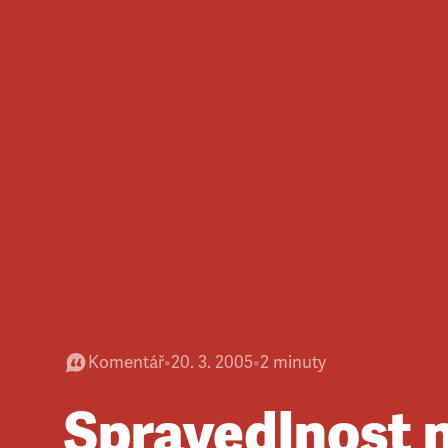
Komentář
•
20. 3. 2005
•
2
minuty
Spravedlnost 