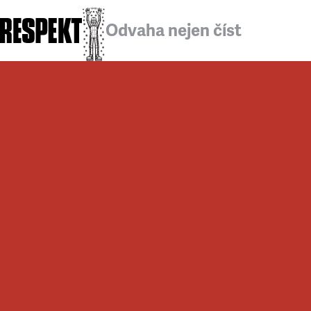
Odvaha nejen číst