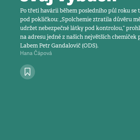
Po třetí havárii během posledního půl roku se 
pod pokličkou: „Spolchemie ztratila důvěru mě
udržet nebezpečné látky pod kontrolou,“ prohl
na adresu jedné z našich největších chemiček 
Labem Petr Gandalovič (ODS).
Hana Čápová