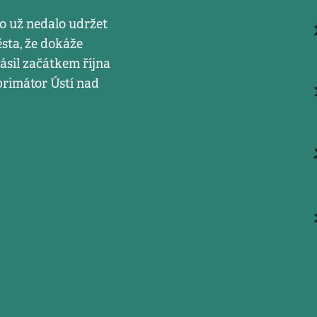
to už nedalo udržet
sta, že dokáže
ásil začátkem října
primátor Ústí nad