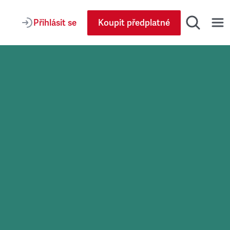
Přihlásit se
Koupit předplatné