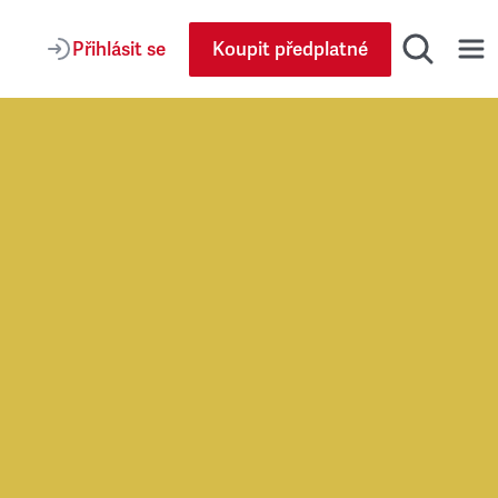
Přihlásit se
Koupit předplatné