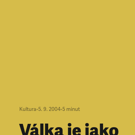
Kultura
•
5. 9. 2004
•
5
minut
Válka je jako