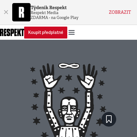
Týdeník Respekt
×
ZOBRAZIT
Respekt Media
ZDARMA - na Google Play
Koupit předplatné