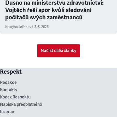
Dusno na ministerstvu zdravotnictví:
Vojtěch řeší spor kvůli sledování
počítačů svých zaměstnanců
Kristýna Jelínková
•
5. 8. 2026
Načíst další články
Respekt
Redakce
Kontakty
Kodex Respektu
Nabídka předplatného
Inzerce