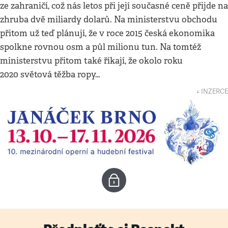
ze zahraničí, což nás letos při její současné ceně přijde na
zhruba dvě miliardy dolarů. Na ministerstvu obchodu
přitom už teď plánují, že v roce 2015 česká ekonomika
spolkne rovnou osm a půl milionu tun. Na tomtéž
ministerstvu přitom také říkají, že okolo roku
2020 světová těžba ropy…
↓ INZERCE