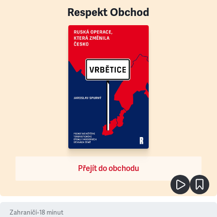
Respekt Obchod
Přejít do obchodu
Zahraničí
•
18
minut