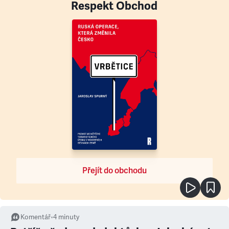
Respekt Obchod
Přejít do obchodu
Komentář
•
4
minuty