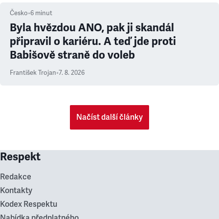
Česko
•
6
minut
Byla hvězdou ANO, pak ji skandál
připravil o kariéru. A teď jde proti
Babišově straně do voleb
František Trojan
•
7. 8. 2026
Načíst další články
Respekt
Redakce
Kontakty
Kodex Respektu
Nabídka předplatného