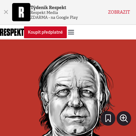
Týdeník Respekt
×
ZOBRAZIT
Respekt Media
ZDARMA - na Google Play
Koupit předplatné