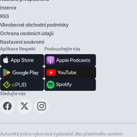
Inzerce
RSS
Všeobecné obchodní podmínky
Ochrana osobních údajů
Nastavení soukromí
Aplikace Respekt
Poslouchejte nás
Sledujte nás
Autorská práva vykonává vydavatel. Bez písemného svolení