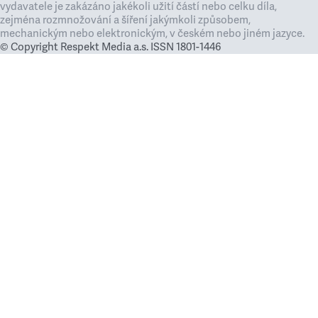
vydavatele je zakázáno jakékoli užití částí nebo celku díla,
zejména rozmnožování a šíření jakýmkoli způsobem,
mechanickým nebo elektronickým, v českém nebo jiném jazyce.
© Copyright Respekt Media a.s. ISSN 1801-1446