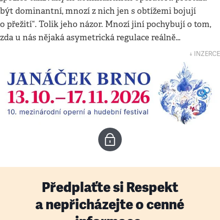
být dominantní, mnozí z nich jen s obtížemi bojují
o přežití“. Tolik jeho názor. Mnozí jiní pochybují o tom,
zda u nás nějaká asymetrická regulace reálně…
↓ INZERCE
Předplaťte si Respekt
a nepřicházejte o cenné