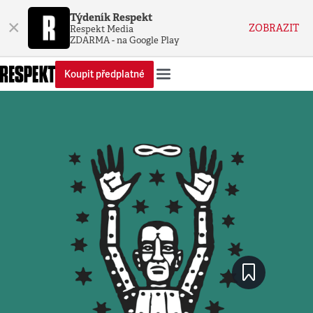
Týdeník Respekt
×
ZOBRAZIT
Respekt Media
ZDARMA - na Google Play
Koupit předplatné