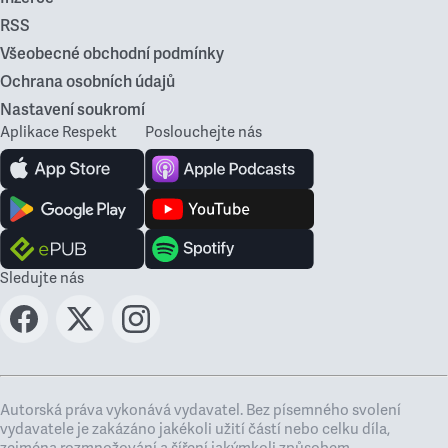
RSS
Všeobecné obchodní podmínky
Ochrana osobních údajů
Nastavení soukromí
Aplikace Respekt
Poslouchejte nás
Sledujte nás
Autorská práva vykonává vydavatel. Bez písemného svolení
vydavatele je zakázáno jakékoli užití částí nebo celku díla,