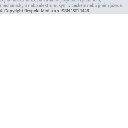
zejména rozmnožování a šíření jakýmkoli způsobem,
mechanickým nebo elektronickým, v českém nebo jiném jazyce.
© Copyright Respekt Media a.s. ISSN 1801-1446