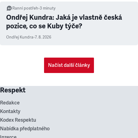
Ranní postřeh
•
3
minuty
Ondřej Kundra: Jaká je vlastně česká
pozice, co se Kuby týče?
Ondřej Kundra
•
7. 8. 2026
Načíst další články
Respekt
Redakce
Kontakty
Kodex Respektu
Nabídka předplatného
Inzerce