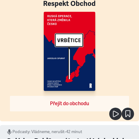
Respekt Obchod
Přejít do obchodu
Podcasty
:
Vládneme, nerušit
•
42 minut