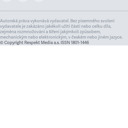
Autorská práva vykonává vydavatel. Bez písemného svolení
vydavatele je zakázáno jakékoli užití částí nebo celku díla,
zejména rozmnožování a šíření jakýmkoli způsobem,
mechanickým nebo elektronickým, v českém nebo jiném jazyce.
© Copyright Respekt Media a.s. ISSN 1801-1446