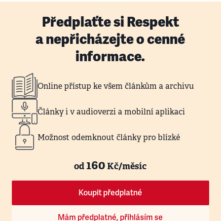
Předplaťte si Respekt
a nepřicházejte o cenné
informace.
Online přístup ke všem článkům a archivu
Články i v audioverzi a mobilní aplikaci
Možnost odemknout články pro blízké
160
od
Kč/měsíc
Koupit předplatné
Mám předplatné, přihlásím se