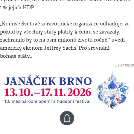
1 % jejich HDP.
„Komise Světové zdravotnické organizace odhaduje, že
pokud by všechny státy platily, k čemu se zavázaly,
zachránilo by to na osm milionů životů ročně,“ uvedl
americký ekonom Jeffrey Sachs. Pro srovnání:
bohaté státy…
↓ INZERCE