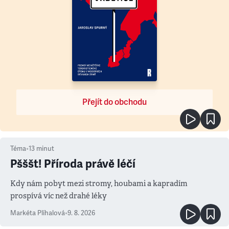
Přejít do obchodu
Téma
•
13
minut
Pšššt! Příroda právě léčí
Kdy nám pobyt mezi stromy, houbami a kapradím
prospívá víc než drahé léky
Markéta Plíhalová
•
9. 8. 2026