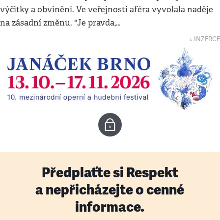
výčitky a obvinění. Ve veřejnosti aféra vyvolala naděje
na zásadní změnu. "Je pravda,…
↓ INZERCE
Předplaťte si Respekt
a nepřicházejte o cenné
informace.