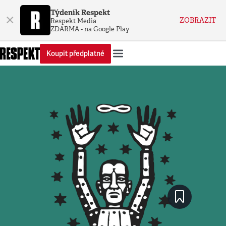
Týdeník Respekt
×
ZOBRAZIT
Respekt Media
ZDARMA - na Google Play
Koupit předplatné