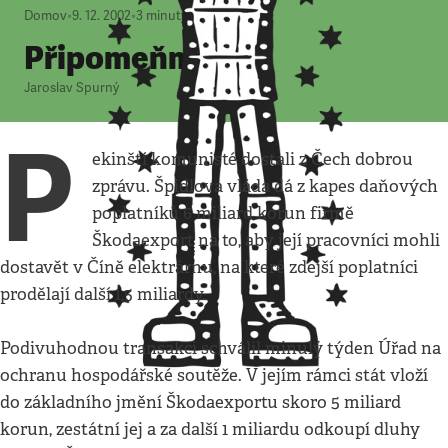
Domov
•
9. 12. 2002
•
3
minuty
Připomeňme si
Jaroslav Spurný
P
ekinští komunisté dostali z Čech dobrou
zprávu. Špidlova vláda dá z kapes daňových
poplatníků 6 miliard korun firmě
Škodaexport na to, aby její pracovníci mohli
dostavět v Číně elektrárnu, na které zdejší poplatníci
prodělají další 1,5 miliardy.
Podivuhodnou transakci schválil minulý týden Úřad na
ochranu hospodářské soutěže. V jejím rámci stát vloží
do základního jmění Škodaexportu skoro 5 miliard
korun, zestátní jej a za další 1 miliardu odkoupí dluhy