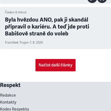
Česko
•
6
minut
Byla hvězdou ANO, pak ji skandál
připravil o kariéru. A teď jde proti
Babišově straně do voleb
František Trojan
•
7. 8. 2026
Načíst další články
Respekt
Redakce
Kontakty
Kodex Respektu