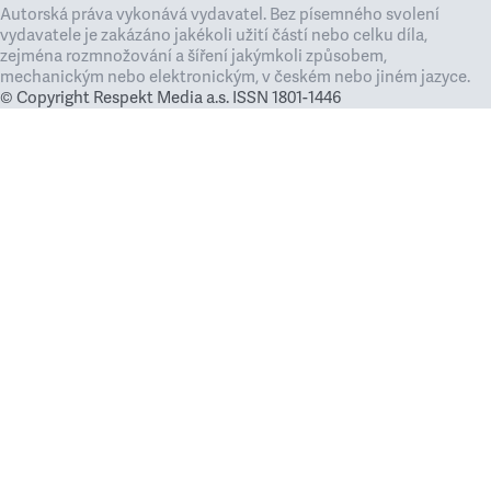
Autorská práva vykonává vydavatel. Bez písemného svolení
vydavatele je zakázáno jakékoli užití částí nebo celku díla,
zejména rozmnožování a šíření jakýmkoli způsobem,
mechanickým nebo elektronickým, v českém nebo jiném jazyce.
© Copyright Respekt Media a.s. ISSN 1801-1446