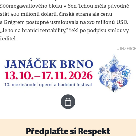
500megawattového bloku v Šen-Tchou měla původně
stát 400 milionů dolarů, čínská strana ale cenu
s Grégrem postupně usmlouvala na 270 milionů USD.
„Je to na hranici rentability,“ řekl po podpisu smlouvy
ředitel…
↓ INZERCE
Předplaťte si Respekt