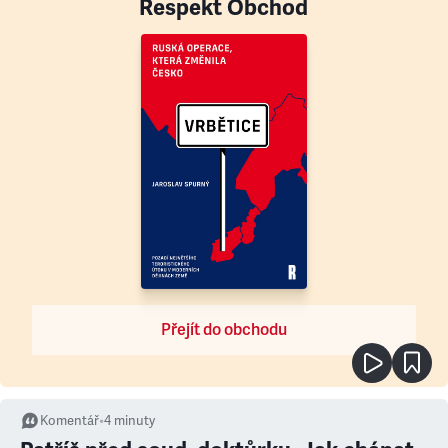
Respekt Obchod
Přejít do obchodu
Komentář
•
4
minuty