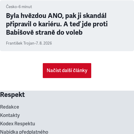
Česko
•
6
minut
Byla hvězdou ANO, pak ji skandál
připravil o kariéru. A teď jde proti
Babišově straně do voleb
František Trojan
•
7. 8. 2026
Načíst další články
Respekt
Redakce
Kontakty
Kodex Respektu
Nabídka předplatného