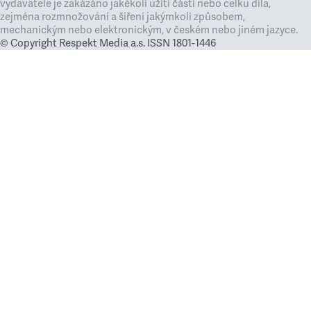
vydavatele je zakázáno jakékoli užití částí nebo celku díla,
zejména rozmnožování a šíření jakýmkoli způsobem,
mechanickým nebo elektronickým, v českém nebo jiném jazyce.
© Copyright Respekt Media a.s. ISSN 1801-1446