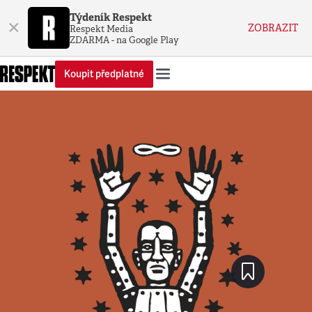
Týdeník Respekt
×
ZOBRAZIT
Respekt Media
ZDARMA - na Google Play
Koupit předplatné