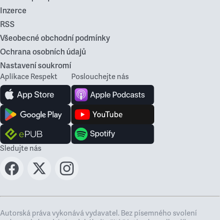
Inzerce
RSS
Všeobecné obchodní podmínky
Ochrana osobních údajů
Nastavení soukromí
Aplikace Respekt
Poslouchejte nás
Sledujte nás
Autorská práva vykonává vydavatel. Bez písemného svolení