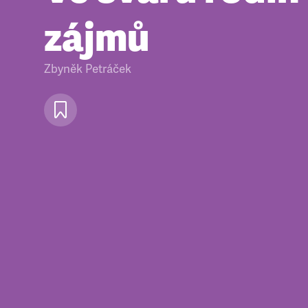
zájmů
Zbyněk Petráček