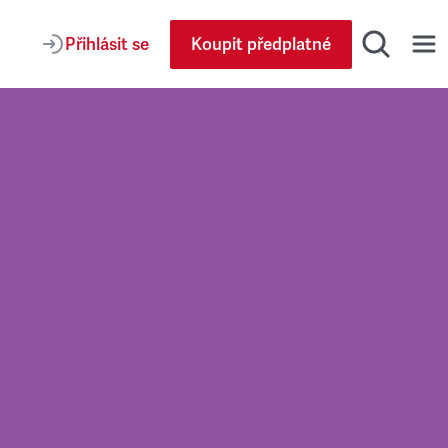
Přihlásit se
Koupit předplatné