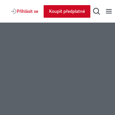
Přihlásit se
Koupit předplatné