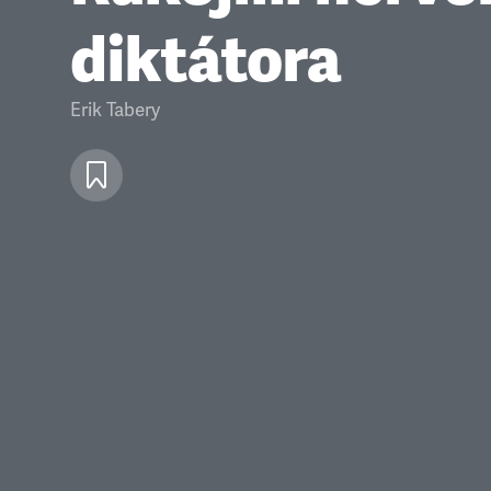
diktátora
Erik Tabery