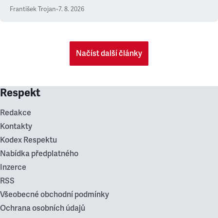
František Trojan
•
7. 8. 2026
Načíst další články
Respekt
Redakce
Kontakty
Kodex Respektu
Nabídka předplatného
Inzerce
RSS
Všeobecné obchodní podmínky
Ochrana osobních údajů