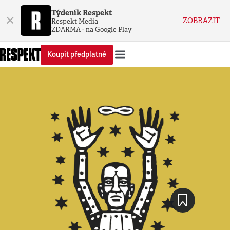
Týdeník Respekt
×
ZOBRAZIT
Respekt Media
ZDARMA - na Google Play
Koupit předplatné