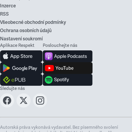
Inzerce
RSS
Všeobecné obchodní podmínky
Ochrana osobních údajů
Nastavení soukromí
Aplikace Respekt
Poslouchejte nás
Sledujte nás
Autorská práva vykonává vydavatel. Bez písemného svolení