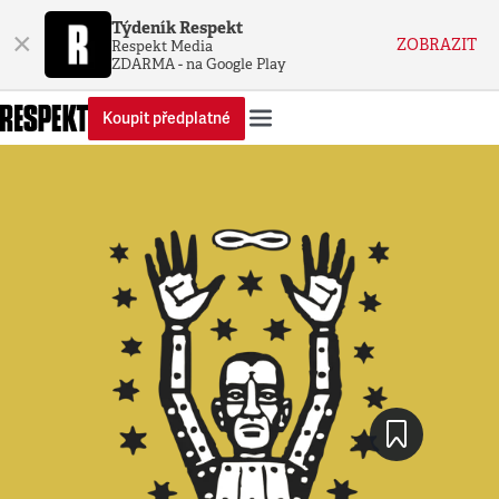
Týdeník Respekt
×
ZOBRAZIT
Respekt Media
ZDARMA - na Google Play
Koupit předplatné