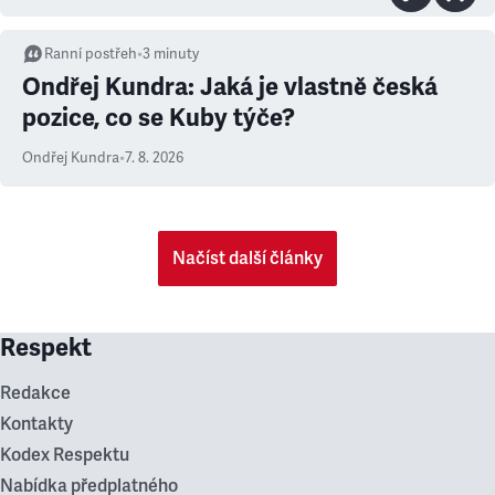
Ranní postřeh
•
3
minuty
Ondřej Kundra: Jaká je vlastně česká
pozice, co se Kuby týče?
Ondřej Kundra
•
7. 8. 2026
Načíst další články
Respekt
Redakce
Kontakty
Kodex Respektu
Nabídka předplatného