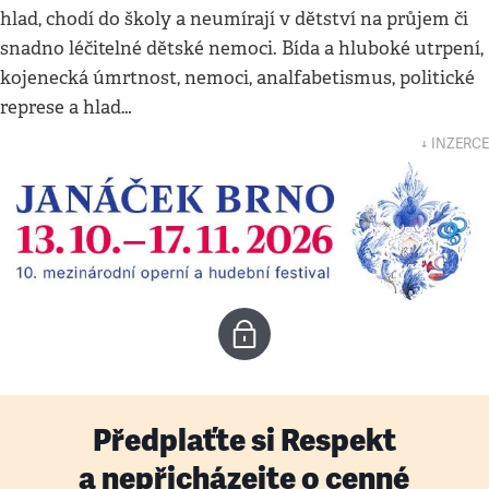
hlad, chodí do školy a neumírají v dětství na průjem či
snadno léčitelné dětské nemoci. Bída a hluboké utrpení,
kojenecká úmrtnost, nemoci, analfabetismus, politické
represe a hlad…
↓ INZERCE
Předplaťte si Respekt
a nepřicházejte o cenné