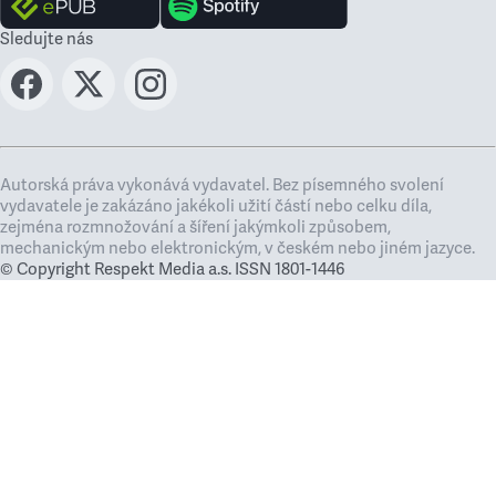
Sledujte nás
Autorská práva vykonává vydavatel. Bez písemného svolení
vydavatele je zakázáno jakékoli užití částí nebo celku díla,
zejména rozmnožování a šíření jakýmkoli způsobem,
mechanickým nebo elektronickým, v českém nebo jiném jazyce.
© Copyright Respekt Media a.s. ISSN 1801-1446