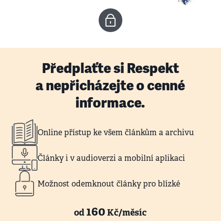
Předplaťte si Respekt
a nepřicházejte o cenné
informace.
Online přístup ke všem článkům a archivu
Články i v audioverzi a mobilní aplikaci
Možnost odemknout články pro blízké
160
od
Kč/měsíc