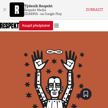
Týdeník Respekt
×
ZOBRAZIT
Respekt Media
ZDARMA - na Google Play
Koupit předplatné