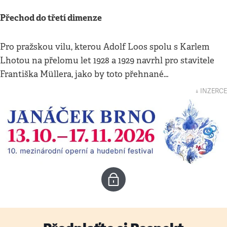
Přechod do třetí dimenze
Pro pražskou vilu, kterou Adolf Loos spolu s Karlem
Lhotou na přelomu let 1928 a 1929 navrhl pro stavitele
Františka Müllera, jako by toto přehnané…
↓ INZERCE