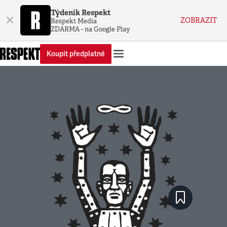
Týdeník Respekt
×
ZOBRAZIT
Respekt Media
ZDARMA - na Google Play
Koupit předplatné