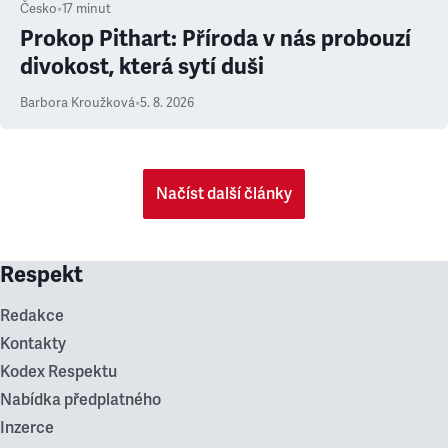
Česko
•
17
minut
Prokop Pithart: Příroda v nás probouzí
divokost, která sytí duši
Barbora Kroužková
•
5. 8. 2026
Načíst další články
Respekt
Redakce
Kontakty
Kodex Respektu
Nabídka předplatného
Inzerce