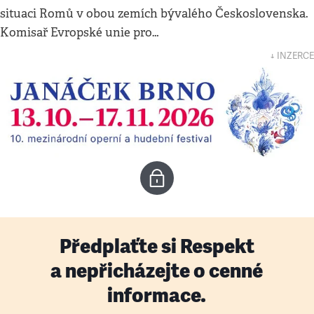
situaci Romů v obou zemích bývalého Československa.
Komisař Evropské unie pro…
↓ INZERCE
Předplaťte si Respekt
a nepřicházejte o cenné
informace.