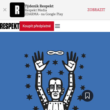
Týdeník Respekt
×
ZOBRAZIT
Respekt Media
ZDARMA - na Google Play
Koupit předplatné