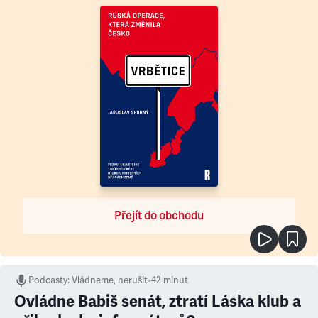
Přejít do obchodu
Podcasty
:
Vládneme, nerušit
•
42 minut
Ovládne Babiš senát, ztratí Láska klub a