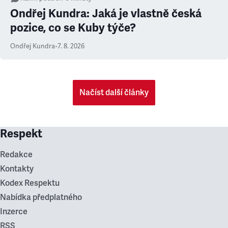
Ondřej Kundra: Jaká je vlastně česká
pozice, co se Kuby týče?
Ondřej Kundra
•
7. 8. 2026
Načíst další články
Respekt
Redakce
Kontakty
Kodex Respektu
Nabídka předplatného
Inzerce
RSS