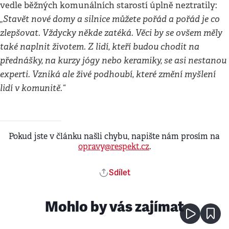
vedle běžných komunálních starostí úplně neztratily:
„Stavět nové domy a silnice můžete pořád a pořád je co
zlepšovat. Vždycky někde zatéká. Věci by se ovšem měly
také naplnit životem. Z lidí, kteří budou chodit na
přednášky, na kurzy jógy nebo keramiky, se asi nestanou
experti. Vzniká ale živé podhoubí, které změní myšlení
lidí v komunitě.“
Pokud jste v článku našli chybu, napište nám prosím na
opravy@respekt.cz
.
Sdílet
Mohlo by vás zajímat