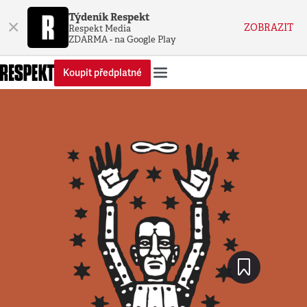
Týdeník Respekt
×
ZOBRAZIT
Respekt Media
ZDARMA - na Google Play
Koupit předplatné