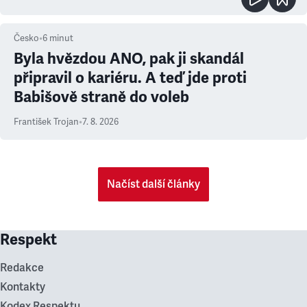
Česko
•
6
minut
Byla hvězdou ANO, pak ji skandál
připravil o kariéru. A teď jde proti
Babišově straně do voleb
František Trojan
•
7. 8. 2026
Načíst další články
Respekt
Redakce
Kontakty
Kodex Respektu