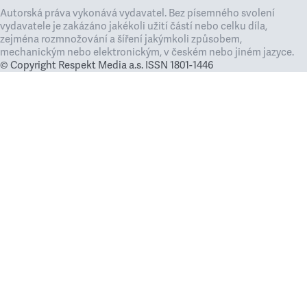
Autorská práva vykonává vydavatel. Bez písemného svolení
vydavatele je zakázáno jakékoli užití částí nebo celku díla,
zejména rozmnožování a šíření jakýmkoli způsobem,
mechanickým nebo elektronickým, v českém nebo jiném jazyce.
© Copyright Respekt Media a.s. ISSN 1801-1446