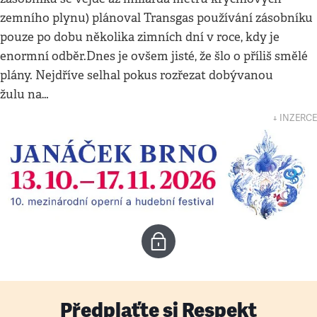
zemního plynu) plánoval Transgas používání zásobníku
pouze po dobu několika zimních dní v roce, kdy je
enormní odběr.Dnes je ovšem jisté, že šlo o příliš smělé
plány. Nejdříve selhal pokus rozřezat dobývanou
žulu na…
↓ INZERCE
Předplaťte si Respekt