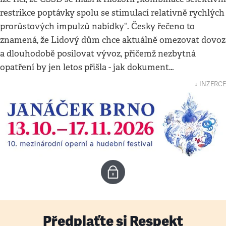
restrikce poptávky spolu se stimulací relativně rychlých
prorůstových impulzů nabídky“. Česky řečeno to
znamená, že Lidový dům chce aktuálně omezovat dovoz
a dlouhodobě posilovat vývoz, přičemž nezbytná
opatření by jen letos přišla - jak dokument…
↓ INZERCE
Předplaťte si Respekt