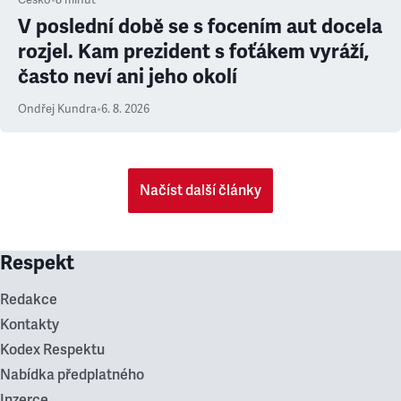
Česko
•
8
minut
V poslední době se s focením aut docela
rozjel. Kam prezident s foťákem vyráží,
často neví ani jeho okolí
Ondřej Kundra
•
6. 8. 2026
Načíst další články
Respekt
Redakce
Kontakty
Kodex Respektu
Nabídka předplatného
Inzerce