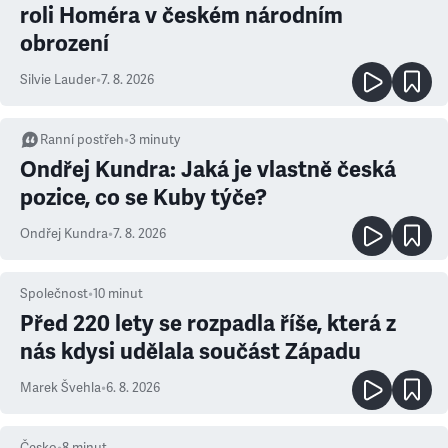
roli Homéra v českém národním
obrození
Silvie Lauder
•
7. 8. 2026
Ranní postřeh
•
3
minuty
Ondřej Kundra: Jaká je vlastně česká
pozice, co se Kuby týče?
Ondřej Kundra
•
7. 8. 2026
Společnost
•
10
minut
Před 220 lety se rozpadla říše, která z
nás kdysi udělala součást Západu
Marek Švehla
•
6. 8. 2026