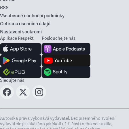
RSS
Všeobecné obchodní podmínky
Ochrana osobních údajů
Nastavení soukromí
Aplikace Respekt
Poslouchejte nás
Sledujte nás
Autorská práva vykonává vydavatel. Bez písemného svolení
vydavatele je zakázáno jakékoli užití částí nebo celku díla,