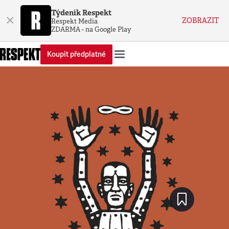
Týdeník Respekt
×
ZOBRAZIT
Respekt Media
ZDARMA - na Google Play
Koupit předplatné