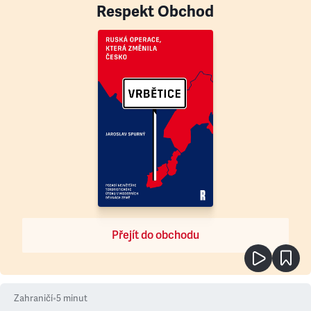
Respekt Obchod
Přejít do obchodu
Zahraničí
•
5
minut