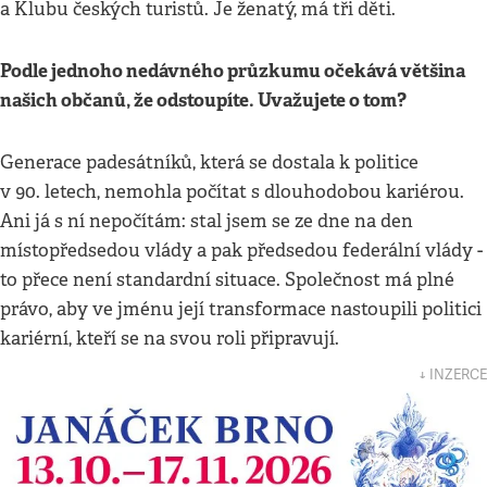
a Klubu českých turistů. Je ženatý, má tři děti.
Podle jednoho nedávného průzkumu očekává většina
našich občanů, že odstoupíte. Uvažujete o tom?
Generace padesátníků, která se dostala k politice
v 90. letech, nemohla počítat s dlouhodobou kariérou.
Ani já s ní nepočítám: stal jsem se ze dne na den
místopředsedou vlády a pak předsedou federální vlády -
to přece není standardní situace. Společnost má plné
právo, aby ve jménu její transformace nastoupili politici
kariérní, kteří se na svou roli připravují.
↓ INZERCE