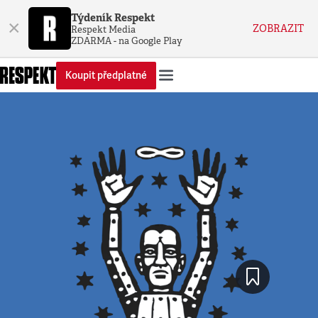
Týdeník Respekt
×
ZOBRAZIT
Respekt Media
ZDARMA - na Google Play
Koupit předplatné