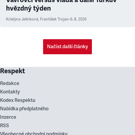
hvězdný týden
Kristýna Jelínková
,
František Trojan
•
6. 8. 2026
Načíst další články
Respekt
Redakce
Kontakty
Kodex Respektu
Nabídka předplatného
Inzerce
RSS
Všeobecné obchodní podmínky