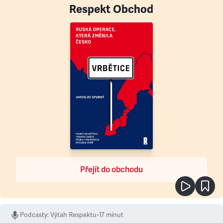
Respekt Obchod
Přejít do obchodu
Podcasty
:
Výtah Respektu
•
17 minut