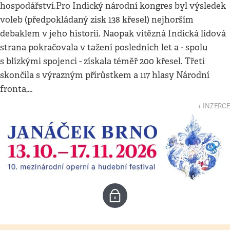
hospodářství.Pro Indický národní kongres byl výsledek
voleb (předpokládaný zisk 138 křesel) nejhorším
debaklem v jeho historii. Naopak vítězná Indická lidová
strana pokračovala v tažení posledních let a - spolu
s blízkými spojenci - získala téměř 200 křesel. Třetí
skončila s výrazným přírůstkem a 117 hlasy Národní
fronta,…
↓ INZERCE