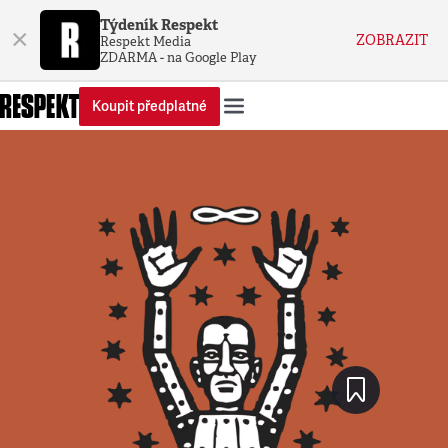
Týdeník Respekt
×
ZOBRAZIT
Respekt Media
ZDARMA - na Google Play
Koupit předplatné