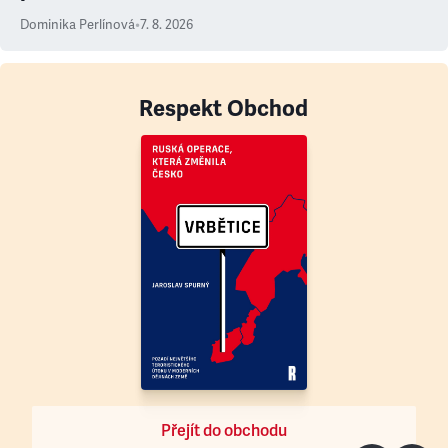
Dominika Perlínová
•
7. 8. 2026
Respekt Obchod
Přejít do obchodu