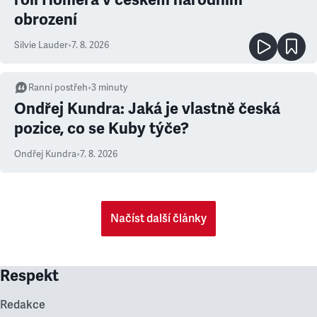
obrození
Silvie Lauder
•
7. 8. 2026
Ranní postřeh
•
3
minuty
Ondřej Kundra: Jaká je vlastně česká
pozice, co se Kuby týče?
Ondřej Kundra
•
7. 8. 2026
Načíst další články
Respekt
Redakce