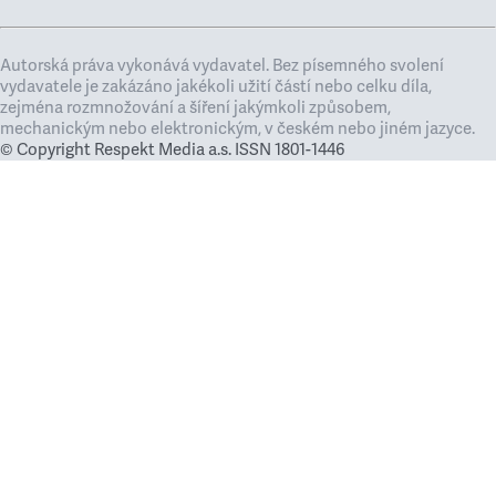
Autorská práva vykonává vydavatel. Bez písemného svolení
vydavatele je zakázáno jakékoli užití částí nebo celku díla,
zejména rozmnožování a šíření jakýmkoli způsobem,
mechanickým nebo elektronickým, v českém nebo jiném jazyce.
© Copyright Respekt Media a.s. ISSN 1801-1446