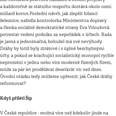
a každoročně ze státního rozpočtu dostává okolo osmi
miliard korun.Poslední návrh, jak zlepšit bilanci
železnice, nabídla kontrolorka Ministerstva dopravy
a členka sociálně demokratické strany Eva Vitoušová:
potrestat vedení podniku za nepořádek v účtech. Rada
je jasná a jednoznačná, bohužel má své nevýhody.
Dráhy by totiž byly ztrátové i s úplně bezchybnými
účty. a pokud se krachující socialistický monopol rychle
nepromění v jednu nebo více moderně řízených firem,
může za pár let prodělávat desetkrát víc než dnes.
Úvodní otázku tedy můžeme upřesnit: jak České dráhy
reformovat?
Když přilétl Šíp
V České republice - možná více než kdekoliv jinde na