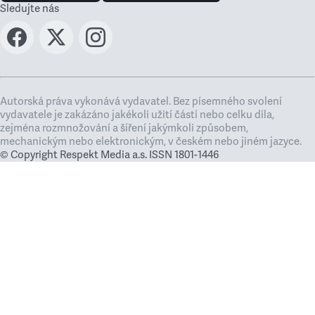
Sledujte nás
Autorská práva vykonává vydavatel. Bez písemného svolení
vydavatele je zakázáno jakékoli užití částí nebo celku díla,
zejména rozmnožování a šíření jakýmkoli způsobem,
mechanickým nebo elektronickým, v českém nebo jiném jazyce.
© Copyright Respekt Media a.s. ISSN 1801-1446