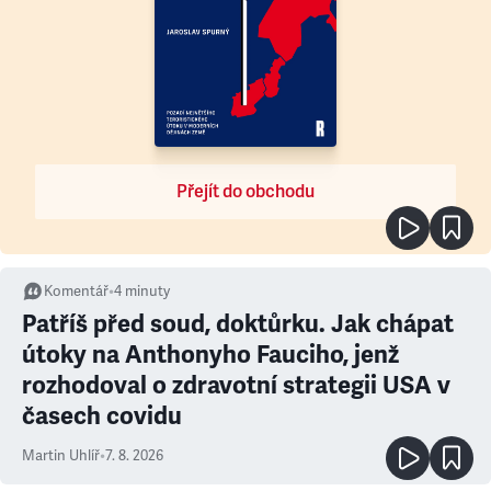
Přejít do obchodu
Komentář
•
4
minuty
Patříš před soud, doktůrku. Jak chápat
útoky na Anthonyho Fauciho, jenž
rozhodoval o zdravotní strategii USA v
časech covidu
Martin Uhlíř
•
7. 8. 2026