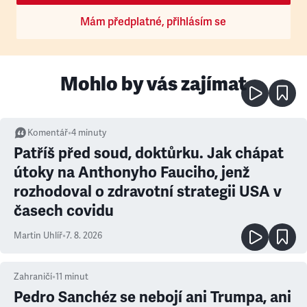
Mám předplatné, přihlásím se
Mohlo by vás zajímat
Komentář
•
4
minuty
Patříš před soud, doktůrku. Jak chápat
útoky na Anthonyho Fauciho, jenž
rozhodoval o zdravotní strategii USA v
časech covidu
Martin Uhlíř
•
7. 8. 2026
Zahraničí
•
11
minut
Pedro Sanchéz se nebojí ani Trumpa, ani