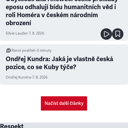
eposu odhalují bídu humanitních věd i
roli Homéra v českém národním
obrození
Silvie Lauder
•
7. 8. 2026
Ranní postřeh
•
3
minuty
Ondřej Kundra: Jaká je vlastně česká
pozice, co se Kuby týče?
Ondřej Kundra
•
7. 8. 2026
Načíst další články
Respekt