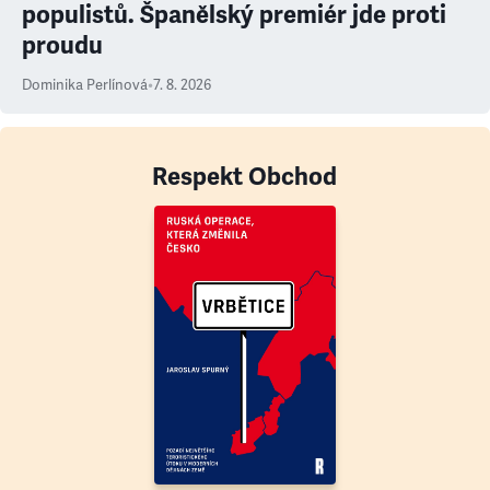
populistů. Španělský premiér jde proti
proudu
Dominika Perlínová
•
7. 8. 2026
Respekt Obchod