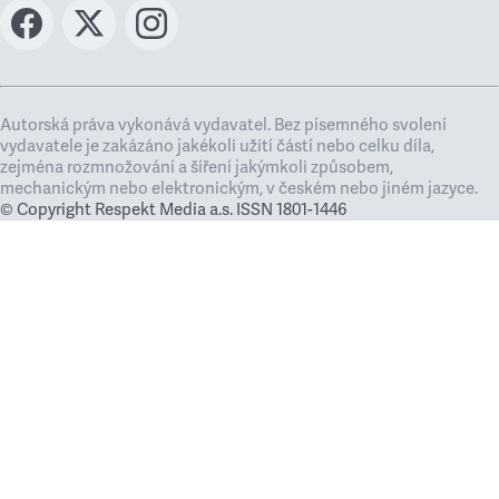
Autorská práva vykonává vydavatel. Bez písemného svolení
vydavatele je zakázáno jakékoli užití částí nebo celku díla,
zejména rozmnožování a šíření jakýmkoli způsobem,
mechanickým nebo elektronickým, v českém nebo jiném jazyce.
© Copyright Respekt Media a.s. ISSN 1801-1446