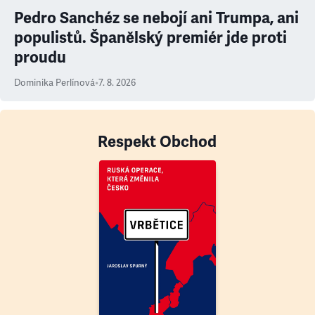
Pedro Sanchéz se nebojí ani Trumpa, ani
populistů. Španělský premiér jde proti
proudu
Dominika Perlínová
•
7. 8. 2026
Respekt Obchod