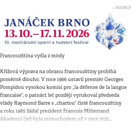
↓ INZERCE
Francouzština vyšla z módy
Křížová výprava na obranu francouzštiny probíhá
poměrně dlouho. V roce 1966 ustavil premiér Georges
Pompidou vysokou komisi pro „la défense de la langue
francaise“, o patnáct let později vyrukoval předseda
vlády Raymond Barre s „chartou“ čisté francouzštiny
a roku 1985 žádal prezident Francois Mitterrand
Akademii (jež byla mimochodem už v roce 1635…