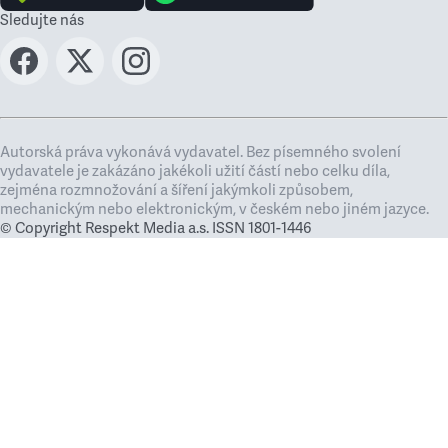
Sledujte nás
Autorská práva vykonává vydavatel. Bez písemného svolení
vydavatele je zakázáno jakékoli užití částí nebo celku díla,
zejména rozmnožování a šíření jakýmkoli způsobem,
mechanickým nebo elektronickým, v českém nebo jiném jazyce.
© Copyright Respekt Media a.s. ISSN 1801-1446