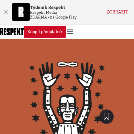
Týdeník Respekt
×
ZOBRAZIT
Respekt Media
ZDARMA - na Google Play
Koupit předplatné