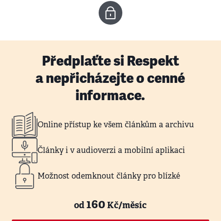
Předplaťte si Respekt
a nepřicházejte o cenné
informace.
Online přístup ke všem článkům a archivu
Články i v audioverzi a mobilní aplikaci
Možnost odemknout články pro blízké
160
od
Kč/měsíc