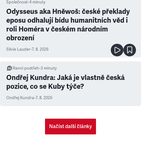
Společnost
•
4
minuty
Odysseus aka Hněwoš: české překlady
eposu odhalují bídu humanitních věd i
roli Homéra v českém národním
obrození
Silvie Lauder
•
7. 8. 2026
Ranní postřeh
•
3
minuty
Ondřej Kundra: Jaká je vlastně česká
pozice, co se Kuby týče?
Ondřej Kundra
•
7. 8. 2026
Načíst další články