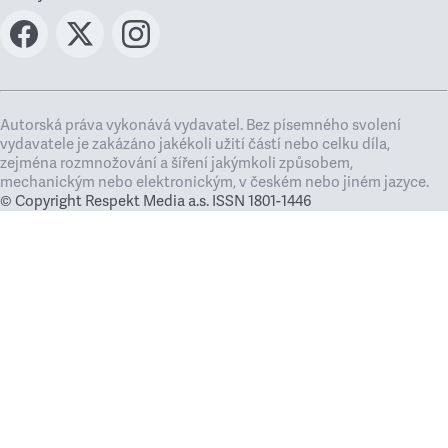
Autorská práva vykonává vydavatel. Bez písemného svolení
vydavatele je zakázáno jakékoli užití částí nebo celku díla,
zejména rozmnožování a šíření jakýmkoli způsobem,
mechanickým nebo elektronickým, v českém nebo jiném jazyce.
© Copyright Respekt Media a.s. ISSN 1801-1446