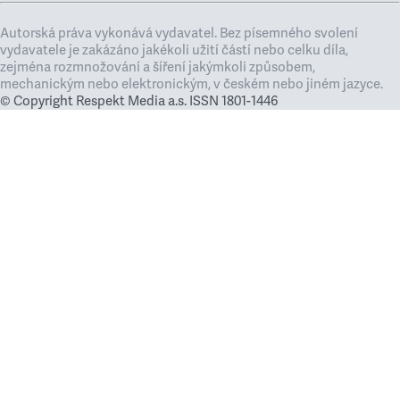
Autorská práva vykonává vydavatel. Bez písemného svolení
vydavatele je zakázáno jakékoli užití částí nebo celku díla,
zejména rozmnožování a šíření jakýmkoli způsobem,
mechanickým nebo elektronickým, v českém nebo jiném jazyce.
© Copyright Respekt Media a.s. ISSN 1801-1446