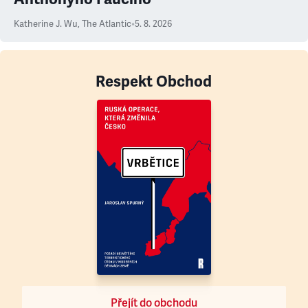
Katherine J. Wu
,
The Atlantic
•
5. 8. 2026
Respekt Obchod
Přejít do obchodu