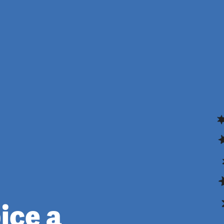
ice a