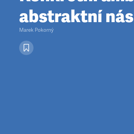
abstraktní násil
Marek Pokorný