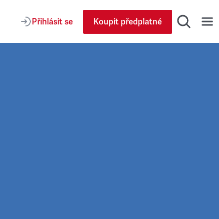
Přihlásit se
Koupit předplatné