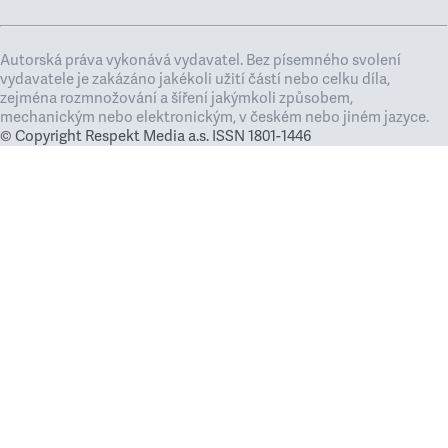
Autorská práva vykonává vydavatel. Bez písemného svolení
vydavatele je zakázáno jakékoli užití částí nebo celku díla,
zejména rozmnožování a šíření jakýmkoli způsobem,
mechanickým nebo elektronickým, v českém nebo jiném jazyce.
© Copyright Respekt Media a.s. ISSN 1801-1446