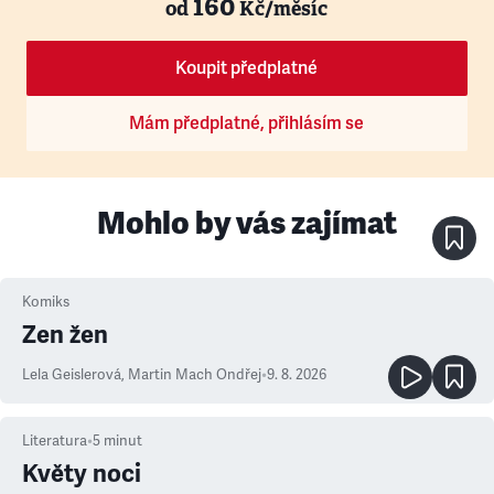
160
od
Kč/měsíc
Koupit předplatné
Mám předplatné, přihlásím se
Mohlo by vás zajímat
Komiks
Zen žen
Lela Geislerová
,
Martin Mach Ondřej
•
9. 8. 2026
Literatura
•
5
minut
Květy noci