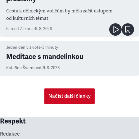
Cesta k dělnickým voličům by měla začít ústupem
od kulturních témat
Fareed Zakaria
•
9. 8. 2026
Jeden den v životě
•
3
minuty
Meditace s mandelinkou
Kateřina Švermová
•
9. 8. 2026
Načíst další články
Respekt
Redakce