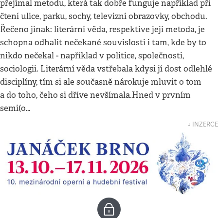
přejímal metodu, která tak dobře funguje například při
čtení ulice, parku, sochy, televizní obrazovky, obchodu.
Řečeno jinak: literární věda, respektive její metoda, je
schopna odhalit nečekané souvislosti i tam, kde by to
nikdo nečekal - například v politice, společnosti,
sociologii. Literární věda vstřebala kdysi jí dost odlehlé
disciplíny, tím si ale současně nárokuje mluvit o tom
a do toho, čeho si dříve nevšímala.Hned v prvním
semi(o…
↓ INZERCE