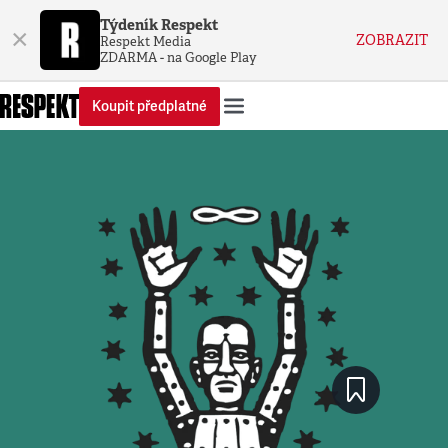
Týdeník Respekt
×
ZOBRAZIT
Respekt Media
ZDARMA - na Google Play
Koupit předplatné