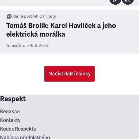
Ranní postřeh
•
2
minuty
Tomáš Brolík: Karel Havlíček a jeho
elektrická morálka
Tomáš Brolík
•
6. 8. 2026
Načíst další články
Respekt
Redakce
Kontakty
Kodex Respektu
Nabídka předplatného