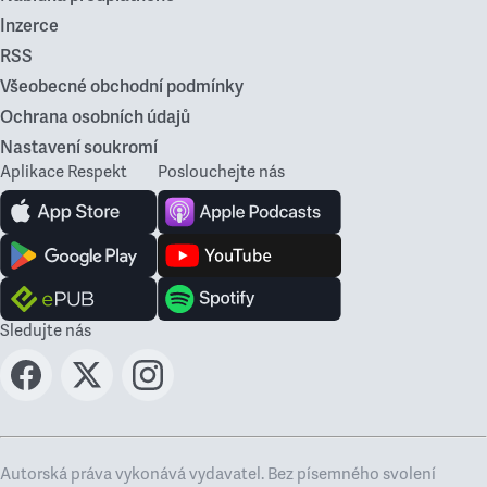
Inzerce
RSS
Všeobecné obchodní podmínky
Ochrana osobních údajů
Nastavení soukromí
Aplikace Respekt
Poslouchejte nás
Sledujte nás
Autorská práva vykonává vydavatel. Bez písemného svolení