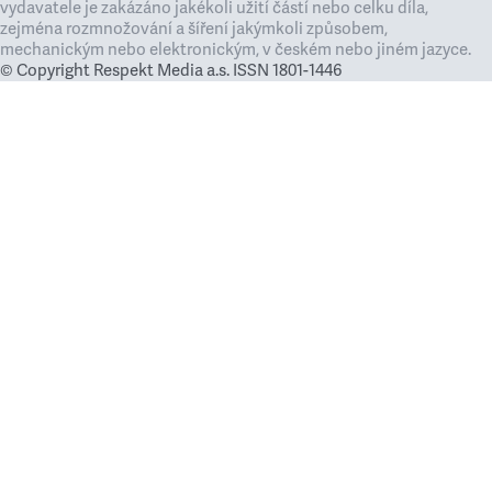
vydavatele je zakázáno jakékoli užití částí nebo celku díla,
zejména rozmnožování a šíření jakýmkoli způsobem,
mechanickým nebo elektronickým, v českém nebo jiném jazyce.
© Copyright Respekt Media a.s. ISSN 1801-1446