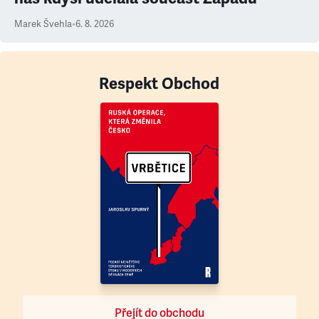
Marek Švehla
•
6. 8. 2026
Respekt Obchod
Přejít do obchodu