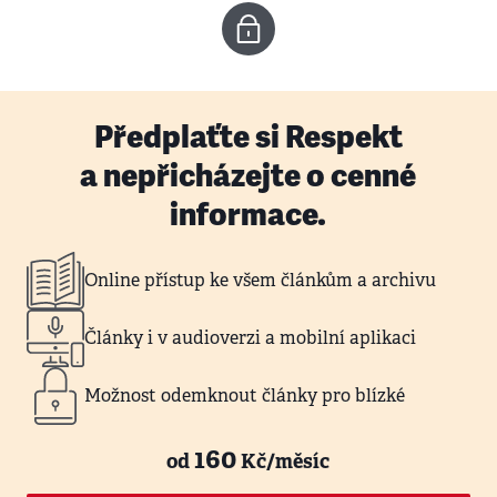
Předplaťte si Respekt
a nepřicházejte o cenné
informace.
Online přístup ke všem článkům a archivu
Články i v audioverzi a mobilní aplikaci
Možnost odemknout články pro blízké
160
od
Kč/měsíc