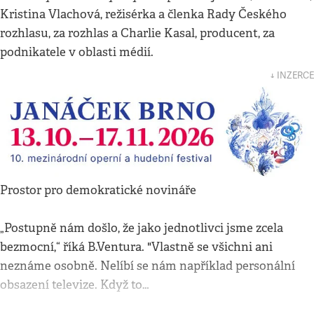
Kristina Vlachová, režisérka a členka Rady Českého
rozhlasu, za rozhlas a Charlie Kasal, producent, za
podnikatele v oblasti médií.
↓ INZERCE
Prostor pro demokratické novináře
„Postupně nám došlo, že jako jednotlivci jsme zcela
bezmocní,“ říká B.Ventura. "Vlastně se všichni ani
neznáme osobně. Nelíbí se nám například personální
obsazení televize. Když to…