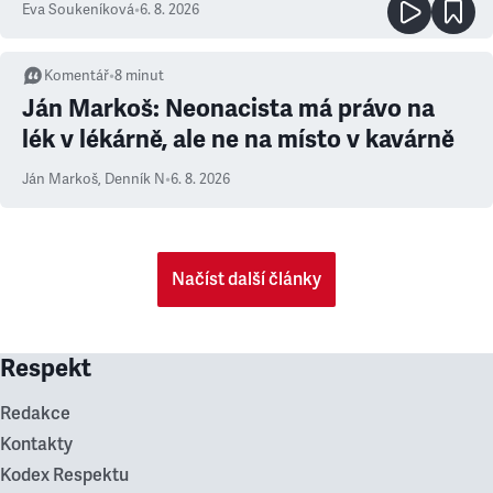
Eva Soukeníková
•
6. 8. 2026
Komentář
•
8
minut
Ján Markoš: Neonacista má právo na
lék v lékárně, ale ne na místo v kavárně
Ján Markoš
,
Denník N
•
6. 8. 2026
Načíst další články
Respekt
Redakce
Kontakty
Kodex Respektu