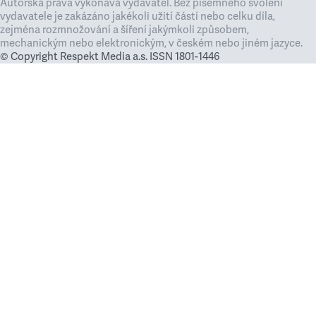
Autorská práva vykonává vydavatel. Bez písemného svolení
vydavatele je zakázáno jakékoli užití částí nebo celku díla,
zejména rozmnožování a šíření jakýmkoli způsobem,
mechanickým nebo elektronickým, v českém nebo jiném jazyce.
© Copyright Respekt Media a.s. ISSN 1801-1446