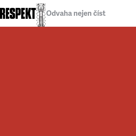
Odvaha nejen číst