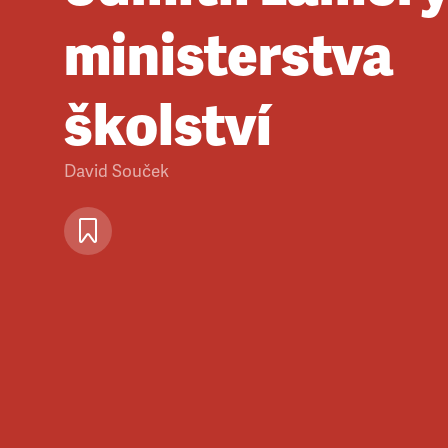
ministerstva
školství
David Souček