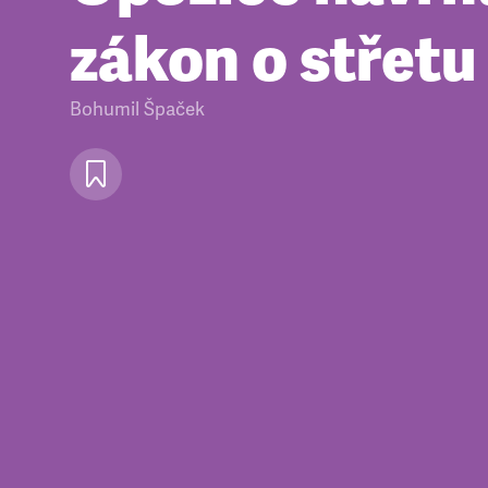
zákon o střetu
Bohumil Špaček