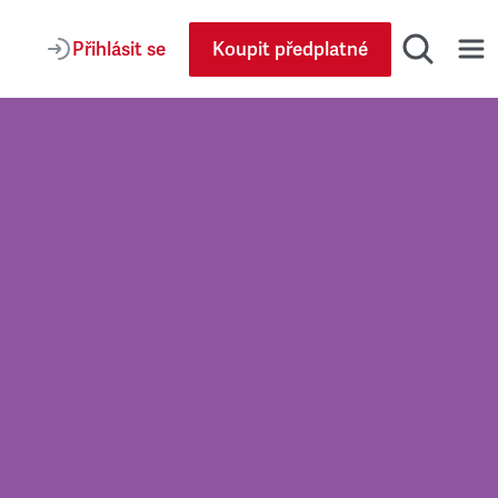
Přihlásit se
Koupit předplatné