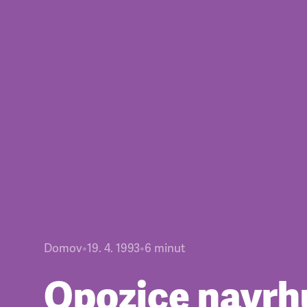
Domov
•
19. 4. 1993
•
6
minut
Opozice navrh