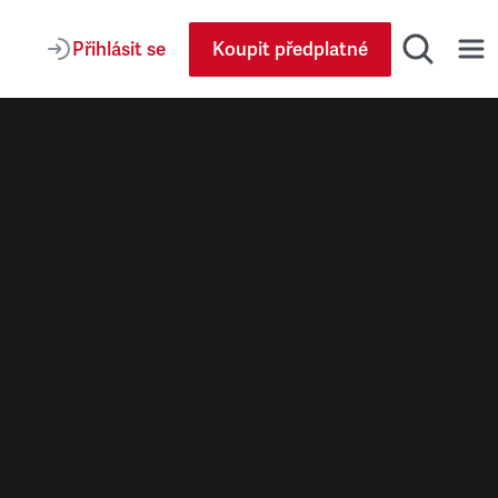
Přihlásit se
Koupit předplatné