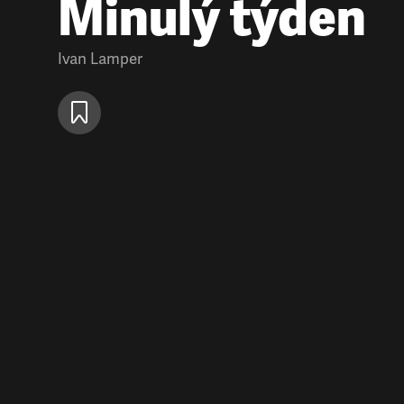
Minulý týden
Ivan Lamper