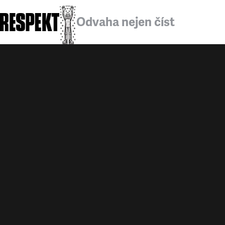
Odvaha nejen číst