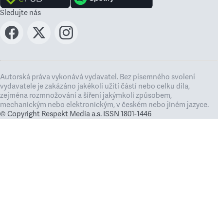
Sledujte nás
Autorská práva vykonává vydavatel. Bez písemného svolení
vydavatele je zakázáno jakékoli užití částí nebo celku díla,
zejména rozmnožování a šíření jakýmkoli způsobem,
mechanickým nebo elektronickým, v českém nebo jiném jazyce.
© Copyright Respekt Media a.s. ISSN 1801-1446