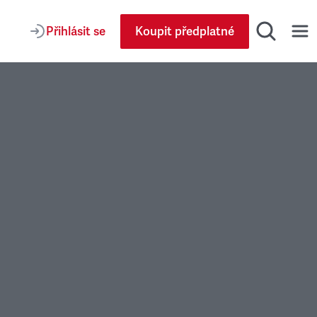
Přihlásit se
Koupit předplatné