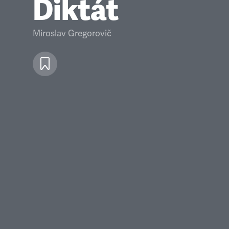
Diktát
Miroslav Gregorovič