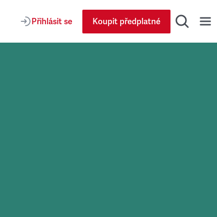
Přihlásit se
Koupit předplatné