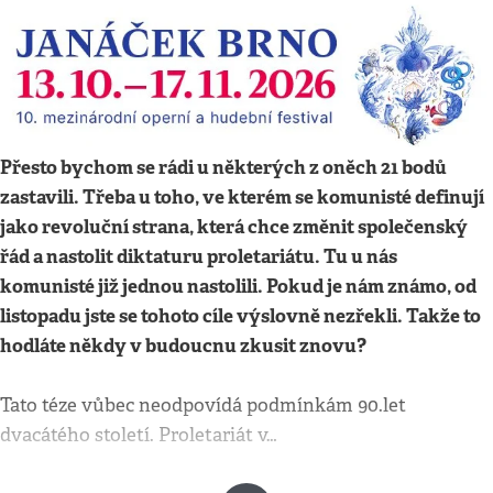
Přesto bychom se rádi u některých z oněch 21 bodů
zastavili. Třeba u toho, ve kterém se komunisté definují
jako revoluční strana, která chce změnit společenský
řád a nastolit diktaturu proletariátu. Tu u nás
komunisté již jednou nastolili. Pokud je nám známo, od
listopadu jste se tohoto cíle výslovně nezřekli. Takže to
hodláte někdy v budoucnu zkusit znovu?
Tato téze vůbec neodpovídá podmínkám 90.let
dvacátého století. Proletariát v…