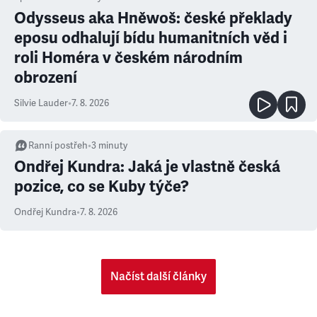
Odysseus aka Hněwoš: české překlady
eposu odhalují bídu humanitních věd i
roli Homéra v českém národním
obrození
Silvie Lauder
•
7. 8. 2026
Ranní postřeh
•
3
minuty
Ondřej Kundra: Jaká je vlastně česká
pozice, co se Kuby týče?
Ondřej Kundra
•
7. 8. 2026
Načíst další články