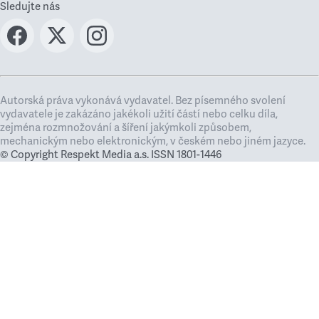
Sledujte nás
Autorská práva vykonává vydavatel. Bez písemného svolení
vydavatele je zakázáno jakékoli užití částí nebo celku díla,
zejména rozmnožování a šíření jakýmkoli způsobem,
mechanickým nebo elektronickým, v českém nebo jiném jazyce.
© Copyright Respekt Media a.s. ISSN 1801-1446