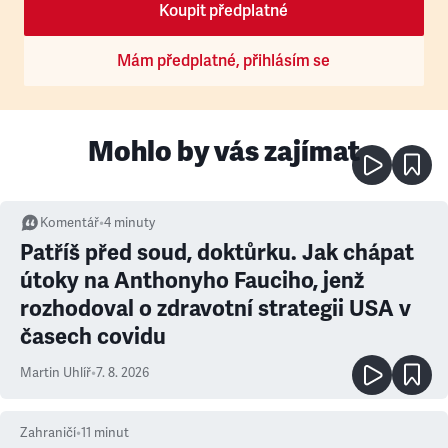
Koupit předplatné
Mám předplatné, přihlásím se
Mohlo by vás zajímat
Komentář
•
4
minuty
Patříš před soud, doktůrku. Jak chápat
útoky na Anthonyho Fauciho, jenž
rozhodoval o zdravotní strategii USA v
časech covidu
Martin Uhlíř
•
7. 8. 2026
Zahraničí
•
11
minut