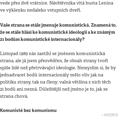
vede přes dvě vrátnice. Návštěvníka vítá busta Lenina
ve výklenku nedaleko vstupních dveří.
Vaše strana se stále jmenuje komunistická. Znamená to,
že se stále hlásí ke komunistické ideologii a ke známým
21 bodům komunistické internacionály?
Listopad 1989 nás zastihl se jménem komunistická
strana, ale já jsem přesvědčen, že obsah strany tvoří
spíše lidé než přetrvávající ideologie. Nemyslím si, že by
jednadvacet bodů internacionály mělo vliv jak na
politiku strany, tak na členy; valná většina z nich těch
21 bodů ani nezná. Důležitější než jméno je to, jak se
strana chová.
Komunisté bez komunismu
↓ INZERCE