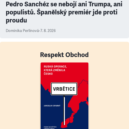
Pedro Sanchéz se nebojí ani Trumpa, ani
populistů. Španělský premiér jde proti
proudu
Dominika Perlínová
•
7. 8. 2026
Respekt Obchod