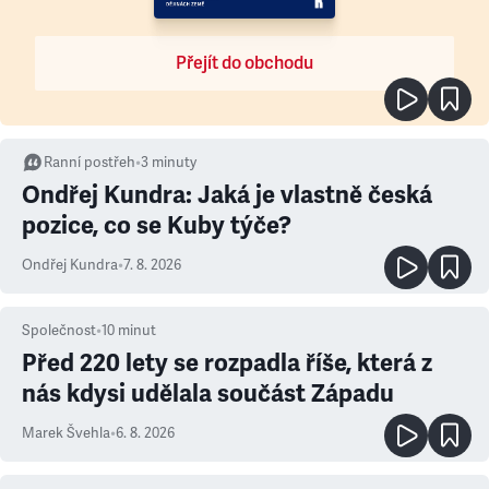
Přejít do obchodu
Ranní postřeh
•
3
minuty
Ondřej Kundra: Jaká je vlastně česká
pozice, co se Kuby týče?
Ondřej Kundra
•
7. 8. 2026
Společnost
•
10
minut
Před 220 lety se rozpadla říše, která z
nás kdysi udělala součást Západu
Marek Švehla
•
6. 8. 2026