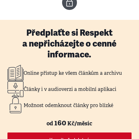
Předplaťte si Respekt
a nepřicházejte o cenné
informace.
Online přístup ke všem článkům a archivu
Články i v audioverzi a mobilní aplikaci
Možnost odemknout články pro blízké
160
od
Kč/měsíc