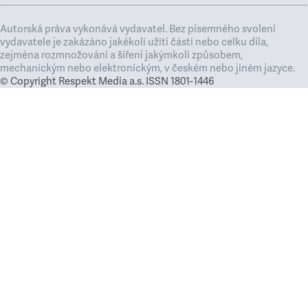
Autorská práva vykonává vydavatel. Bez písemného svolení
vydavatele je zakázáno jakékoli užití částí nebo celku díla,
zejména rozmnožování a šíření jakýmkoli způsobem,
mechanickým nebo elektronickým, v českém nebo jiném jazyce.
© Copyright Respekt Media a.s. ISSN 1801-1446