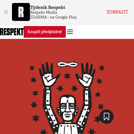
Týdeník Respekt
×
ZOBRAZIT
Respekt Media
ZDARMA - na Google Play
Koupit předplatné