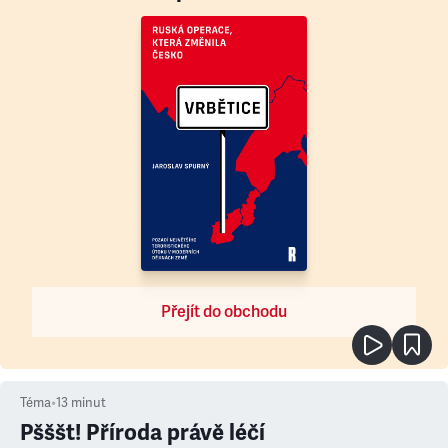
Přejít do obchodu
Téma
•
13
minut
Pšššt! Příroda právě léčí