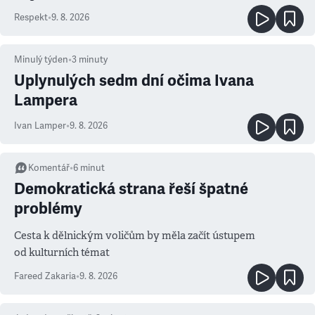
Respekt
•
9. 8. 2026
Minulý týden
•
3
minuty
Uplynulých sedm dní očima Ivana
Lampera
Ivan Lamper
•
9. 8. 2026
Komentář
•
6
minut
Demokratická strana řeší špatné
problémy
Cesta k dělnickým voličům by měla začít ústupem
od kulturních témat
Fareed Zakaria
•
9. 8. 2026