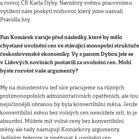
a rozvoj ČR Karla Dyby. Navzdory svému pracovnímu
vytížení nám poskytl rozhovor, který jsme nazvali
Pravidla hry.
Pan Komárek varuje před následky, které by mělo
chystané uvolnění cen ve stávající monopolní struktuře
československé ekonomiky. Vy s panem Dybou jste se
v Lidových novinách postavili za uvolnění cen. Mohl
byste rozvést vaše argumenty?
My na ministerstvu teď sice pracujeme na různých
protimonopolních administrativních opatřeních, ale tou
nejúčinnější obranou by byla konvertibilní měna. Jenže
konvertibilní měnu bez volných cen nemůžete mít, to je
absurdní. Můžete mít volné ceny bez konvertibilní
měny, ale tady nastupují Komárkovy argumenty.
Jediným řešením je směřovat k uvolnění cen