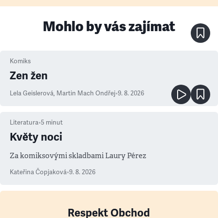
Mohlo by vás zajímat
Komiks
Zen žen
Lela Geislerová
,
Martin Mach Ondřej
•
9. 8. 2026
Literatura
•
5
minut
Květy noci
Za komiksovými skladbami Laury Pérez
Kateřina Čopjaková
•
9. 8. 2026
Respekt Obchod