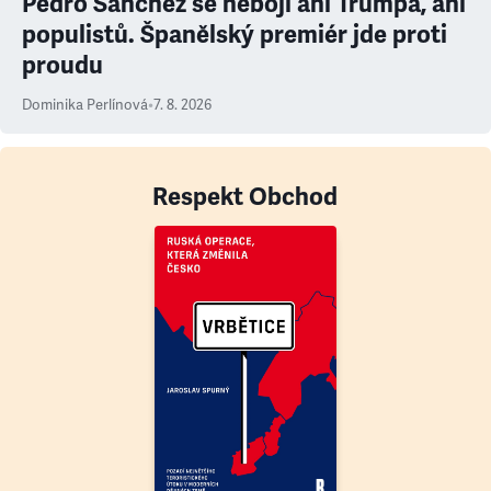
Pedro Sanchéz se nebojí ani Trumpa, ani
populistů. Španělský premiér jde proti
proudu
Dominika Perlínová
•
7. 8. 2026
Respekt Obchod