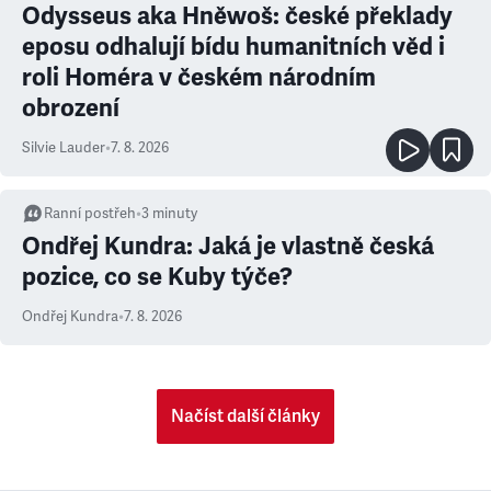
Odysseus aka Hněwoš: české překlady
eposu odhalují bídu humanitních věd i
roli Homéra v českém národním
obrození
Silvie Lauder
•
7. 8. 2026
Ranní postřeh
•
3
minuty
Ondřej Kundra: Jaká je vlastně česká
pozice, co se Kuby týče?
Ondřej Kundra
•
7. 8. 2026
Načíst další články