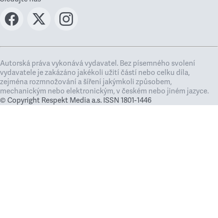
Autorská práva vykonává vydavatel. Bez písemného svolení
vydavatele je zakázáno jakékoli užití částí nebo celku díla,
zejména rozmnožování a šíření jakýmkoli způsobem,
mechanickým nebo elektronickým, v českém nebo jiném jazyce.
© Copyright Respekt Media a.s. ISSN 1801-1446