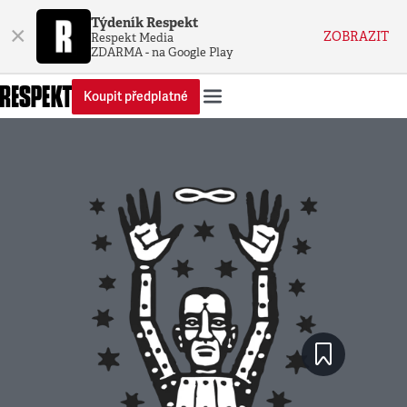
Týdeník Respekt
×
ZOBRAZIT
Respekt Media
ZDARMA - na Google Play
Koupit předplatné