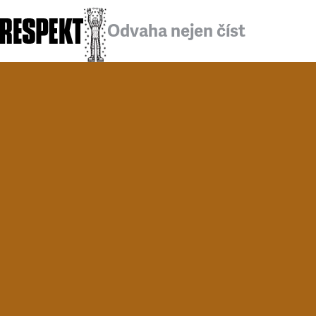
Odvaha nejen číst