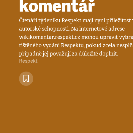
komentář
Čtenáři týdeníku Respekt mají nyní příležitost 
autorské schopnosti. Na internetové adrese
wikikomentar.respekt.cz mohou upravit vybr
tištěného vydání Respektu, pokud zcela nesplňu
případně jej považují za důležité doplnit.
Respekt