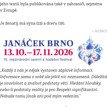
jeho textů byla publikována také v zahraničí, zejména
v Evropě.
Je ženatý, má syna (23) a dceru (18).
↓ INZERCE
„Každý z nás je nějak vystaven záplavě informací.
Informace sama o sobě ale ještě nic neznamená. Důležitá
je souvislost a znalost podstaty věcí. Hledání hloubky,
nebo-li podstaty reality je pro Respekt signifikantní.
Nebude tomu jinak ani pod mým vedením,“