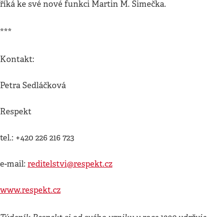
říká ke své nové funkci Martin M. Šimečka.
***
Kontakt:
Petra Sedláčková
Respekt
tel.: +420 226 216 723
e-mail:
reditelstvi@respekt.cz
www.respekt.cz