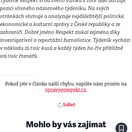
Týdeník Respekt si od svého vzniku v roce 1990 udržuje
pozici vlivného názorového týdeníku. Na svých
stránkách shrnuje a analyzuje nejdůležitější politické,
ekonomické a kulturní zprávy z České republiky a ze
zahraničí. Dobré jméno Respekt získal zejména díky
investigativní a reportážní žurnalistice. Týdeník vychází
v nákladu 25 tisíc kusů a každý týden ho čte přibližně
105 tisíc čtenářů.
Pokud jste v článku našli chybu, napište nám prosím na
opravy@respekt.cz
.
Sdílet
Mohlo by vás zajímat