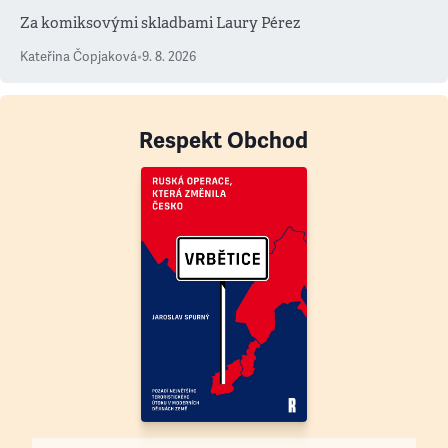
Za komiksovými skladbami Laury Pérez
Kateřina Čopjaková
•
9. 8. 2026
Respekt Obchod