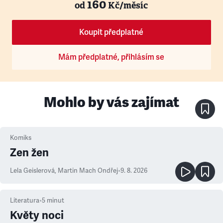
160
od
Kč/měsíc
Koupit předplatné
Mám předplatné, přihlásím se
Mohlo by vás zajímat
Komiks
Zen žen
Lela Geislerová
,
Martin Mach Ondřej
•
9. 8. 2026
Literatura
•
5
minut
Květy noci