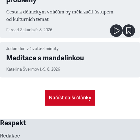
Cesta k dělnickým voličům by měla začít ústupem
od kulturních témat
Fareed Zakaria
•
9. 8. 2026
Jeden den v životě
•
3
minuty
Meditace s mandelinkou
Kateřina Švermová
•
9. 8. 2026
Načíst další články
Respekt
Redakce