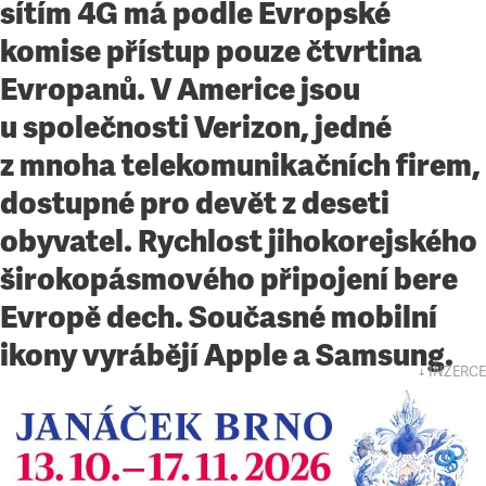
sítím 4G má podle Evropské
komise přístup pouze čtvrtina
Evropanů. V Americe jsou
u společnosti Verizon, jedné
z mnoha telekomunikačních firem,
dostupné pro devět z deseti
obyvatel. Rychlost jihokorejského
širokopásmového připojení bere
Evropě dech. Současné mobilní
ikony vyrábějí Apple a Samsung.
↓ INZERCE