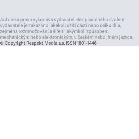
Autorská práva vykonává vydavatel. Bez písemného svolení
vydavatele je zakázáno jakékoli užití částí nebo celku díla,
zejména rozmnožování a šíření jakýmkoli způsobem,
mechanickým nebo elektronickým, v českém nebo jiném jazyce.
© Copyright Respekt Media a.s. ISSN 1801-1446