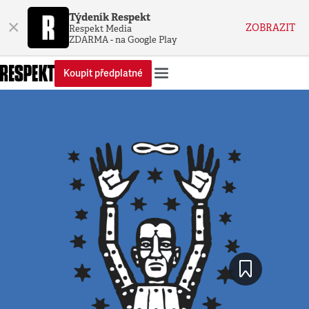
Týdeník Respekt
×
ZOBRAZIT
Respekt Media
ZDARMA - na Google Play
Koupit předplatné